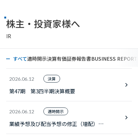
株主・投資家様へ
IR
すべて
適時開示
決算
有価証券報告書
BUSINESS REPORT
2026.06.12
決算
第47期 第3四半期決算概要
2026.06.12
適時開示
業績予想及び配当予想の修正（増配）に
関するお知らせ