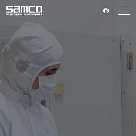
samco PARTNERS IN PROGRESS