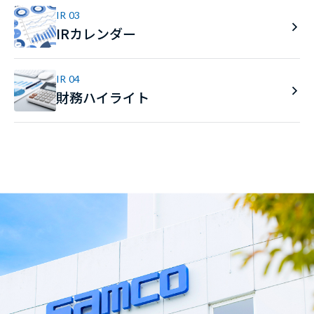
IR 03
IRカレンダー
IR 04
財務ハイライト