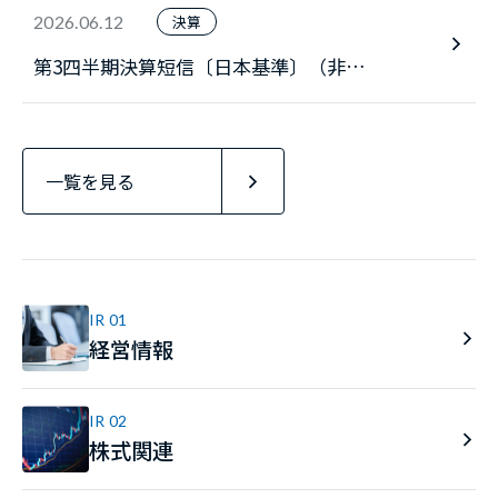
2026.06.12
決算
第3四半期決算短信〔日本基準〕（非連
結）
一覧を見る
IR 01
経営情報
IR 02
株式関連