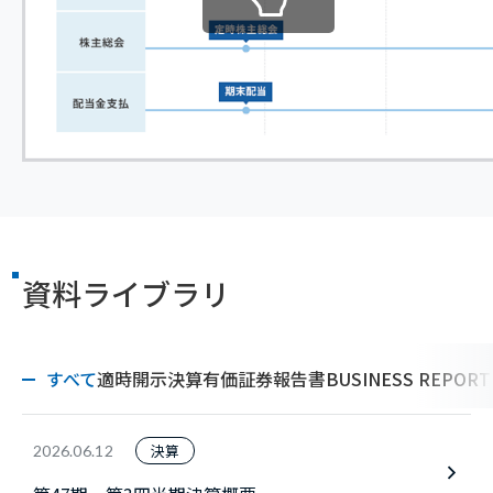
資料ライブラリ
すべて
適時開示
決算
有価証券報告書
BUSINESS REPORT
決算
2026.06.12