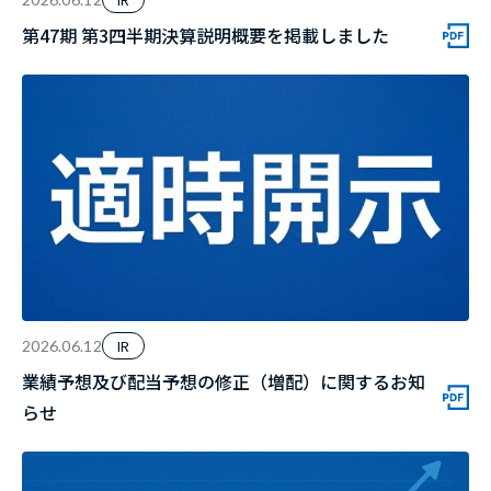
第47期 第3四半期決算説明概要を掲載しました
IR
2026.06.12
業績予想及び配当予想の修正（増配）に関するお知
らせ