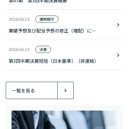
第47期 第3四半期決算概要
適時開示
2026.06.12
業績予想及び配当予想の修正（増配）に関
するお知らせ
決算
2026.06.12
第3四半期決算短信〔日本基準〕（非連結）
一覧を見る