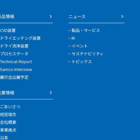
製品情報
ニュース
CVD装置
製品・サービス
ドライエッチング装置
IR
ドライ洗浄装置
イベント
プロセスデータ
サステナビリティ
Technical-Report
トピックス
Samco-Interview
展示会出展予定
企業情報
ごあいさつ
経営理念
会社概要
事業拠点
沿革