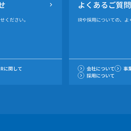
せ
よくあるご質問
わせください。
IRや採用についての、
IRに関して
会社について
事
採用について