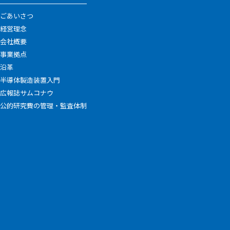
ごあいさつ
経営理念
会社概要
事業拠点
沿革
半導体製造装置入門
広報誌サムコナウ
公的研究費の管理・監査体制