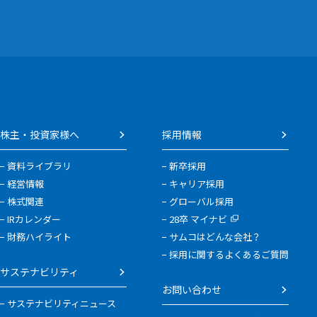
株主・投資家様へ
採用情報
資料ライブラリ
新卒採用
経営情報
キャリア採用
株式関連
グローバル採用
IRカレンダー
28卒 マイナビ
財務ハイライト
サムコはどんな会社？
採用に関するよくあるご質問
サステナビリティ
お問い合わせ
サステナビリティニュース