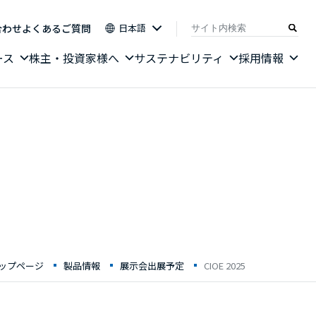
合わせ
よくあるご質問
日本語
ース
株主・投資家様へ
サステナビリティ
採用情報
トップページ
製品情報
展示会出展予定
CIOE 2025