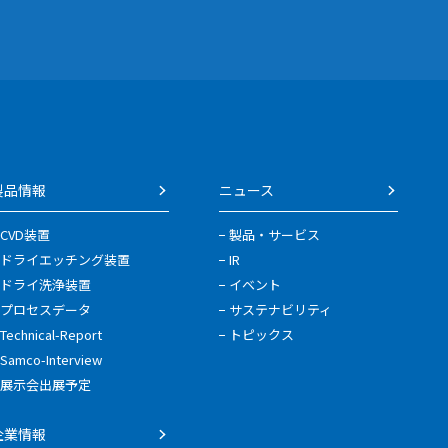
製品情報
ニュース
CVD装置
製品・サービス
ドライエッチング装置
IR
ドライ洗浄装置
イベント
プロセスデータ
サステナビリティ
Technical-Report
トピックス
Samco-Interview
展示会出展予定
企業情報