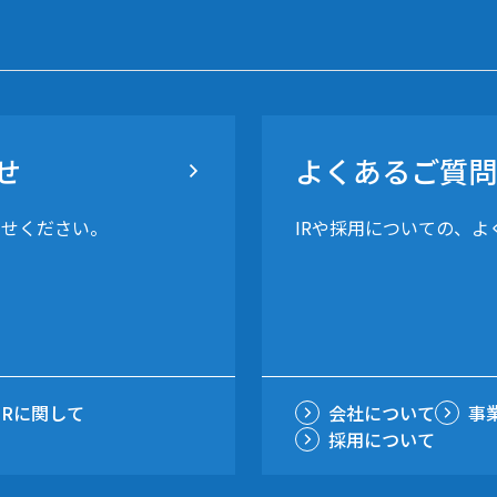
せ
よくあるご質問
わせください。
IRや採用についての、
IRに関して
会社について
事
採用について