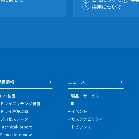
採用について
製品情報
ニュース
CVD装置
製品・サービス
ドライエッチング装置
IR
ドライ洗浄装置
イベント
プロセスデータ
サステナビリティ
Technical-Report
トピックス
Samco-Interview