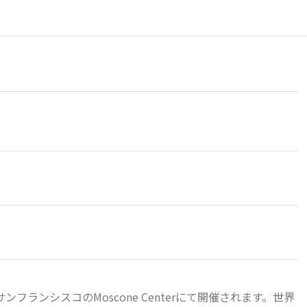
t がサンフランシスコのMoscone Centerにて開催されます。世界