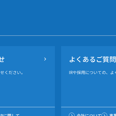
せ
よくあるご質問
わせください。
IRや採用についての、
IRに関して
会社について
事