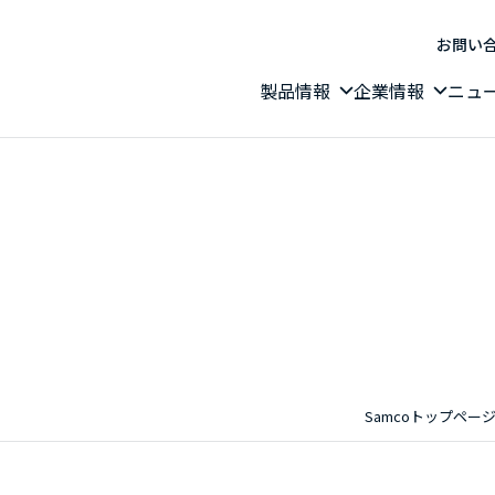
お問い
製品情報
企業情報
ニュ
Samcoトップペー