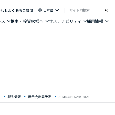
合わせ
よくあるご質問
日本語
ース
株主・投資家様へ
サステナビリティ
採用情報
ジ
製品情報
展示会出展予定
SEMICON West 2023