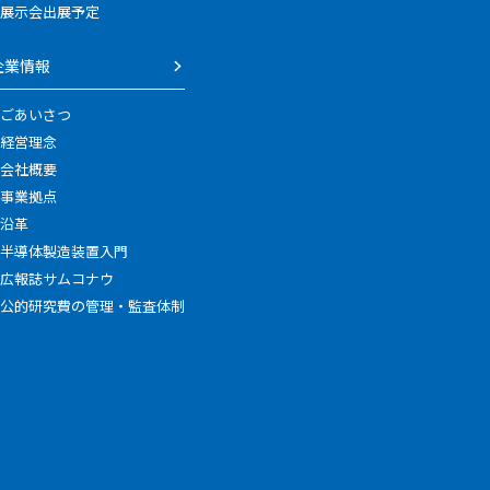
展示会出展予定
企業情報
ごあいさつ
経営理念
会社概要
事業拠点
沿革
半導体製造装置入門
広報誌サムコナウ
公的研究費の管理・監査体制