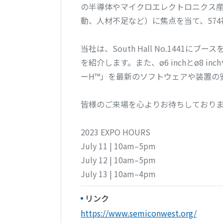
の半導体やマイクロエレクトロニクス
動、人材不足など）に焦点を当て、57
当社は、South Hall No.144
を紹介します。また、ø6 inchとø8
ーH™」を最新のソフトウェアや装置の
皆様のご来場を心よりお待ちしており
2023 EXPO HOURS
July 11 | 10am–5pm
July 12 | 10am–5pm
July 13 | 10am–4pm
リンク
https://www.semiconwest.org/