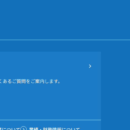
よくあるご質問をご案内します。
業について
業績・財務情報について