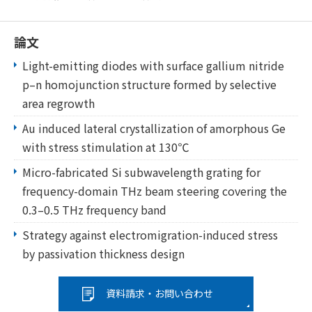
論文
Light-emitting diodes with surface gallium nitride
p–n homojunction structure formed by selective
area regrowth
Au induced lateral crystallization of amorphous Ge
with stress stimulation at 130℃
Micro-fabricated Si subwavelength grating for
frequency-domain THz beam steering covering the
0.3–0.5 THz frequency band
Strategy against electromigration-induced stress
by passivation thickness design
資料請求・お問い合わせ