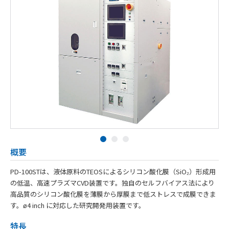
概要
PD-100STは、液体原料のTEOSによるシリコン酸化膜（SiO₂）形成用
の低温、高速プラズマCVD装置です。独自のセルフバイアス法により
高品質のシリコン酸化膜を薄膜から厚膜まで低ストレスで成膜できま
す。ø4 inch に対応した研究開発用装置です。
特長