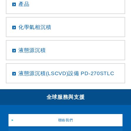
產品
化學氣相沉積
液態源沉積
液態源沉積(LSCVD)設備 PD-270STLC
全球服務與支援
聯絡我們