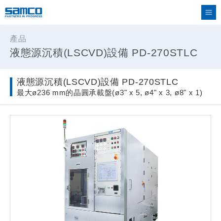
產品
液態源沉積(LSCVD)設備 PD-270STLC
液態源沉積(LSCVD)設備 PD-270STLC
最大ø236 mm的晶圓承載盤(ø3" x 5, ø4" x 3, ø8" x 1)