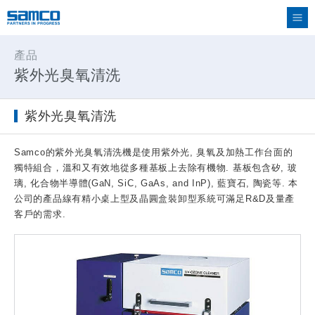
產品
紫外光臭氧清洗
紫外光臭氧清洗
Samco的紫外光臭氧清洗機是使用紫外光, 臭氧及加熱工作台面的
獨特組合，溫和又有效地從多種基板上去除有機物. 基板包含矽, 玻
璃, 化合物半導體(GaN, SiC, GaAs, and InP), 藍寶石, 陶瓷等. 本
公司的產品線有精小桌上型及晶圓盒裝卸型系統可滿足R&D及量產
客戶的需求.