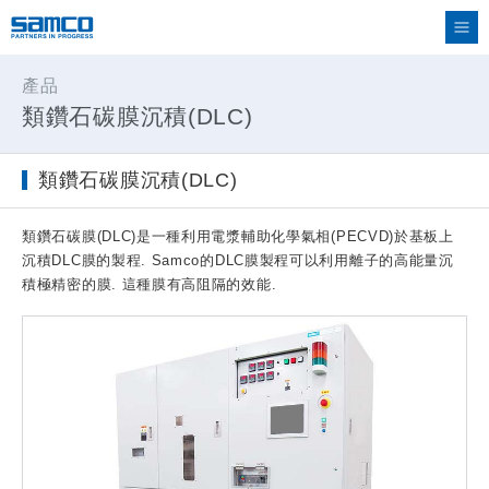
產品
類鑽石碳膜沉積(DLC)
類鑽石碳膜沉積(DLC)
類鑽石碳膜(DLC)是一種利用電漿輔助化學氣相(PECVD)於基板上
沉積DLC膜的製程. Samco的DLC膜製程可以利用離子的高能量沉
積極精密的膜. 這種膜有高阻隔的效能.