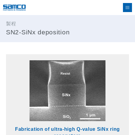
製程
SN2-SiNx deposition
Fabrication of ultra-high Q-value SiNx ring