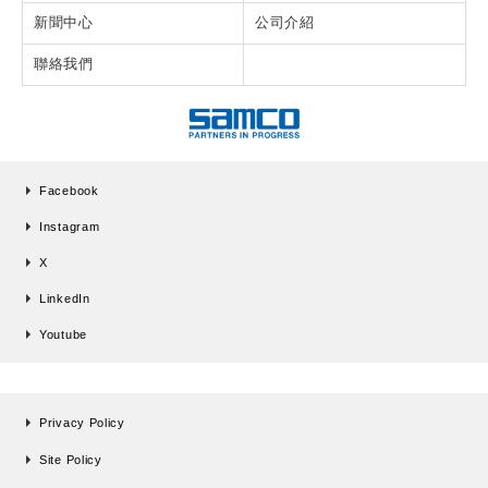
新聞中心
公司介紹
聯絡我們
Facebook
Instagram
X
LinkedIn
Youtube
Privacy Policy
Site Policy