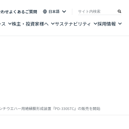
合わせ
よくあるご質問
日本語
ース
株主・投資家様へ
サステナビリティ
採用情報
インチウエハー用絶縁膜形成装置『PD-330STC』の販売を開始