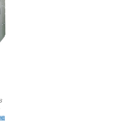
お
ッ
詳細