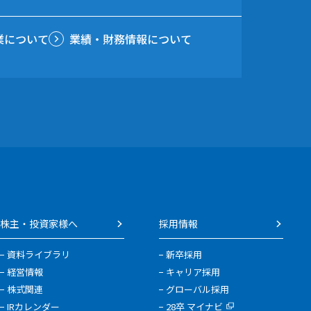
業について
業績・財務情報について
株主・投資家様へ
採用情報
資料ライブラリ
新卒採用
経営情報
キャリア採用
株式関連
グローバル採用
IRカレンダー
28卒 マイナビ