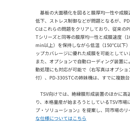
基板の大面積化を図ると膜厚均一性や成膜
低下、ストレス制御などが問題となるが、PD-3
Cはこれらの問題をクリアしており、従来のPD-
Tシリーズと同等の膜厚均一性と成膜速度（10
min以上）を保持しながら低温（150℃以下
ップカバレージに優れた成膜を可能としてい
また、オプションで自動ローディング装置に
動処理にも対応が可能で（右写真はオプショ
付）、PD-330STCの姉妹機は、すでに複
TSV向けでは、絶縁膜形成装置のほかに高速シ
り、本格量産が始まろうとしているTSV市
プ・ソリューション』を提案し、同市場のリ
な仕様についてはこちら