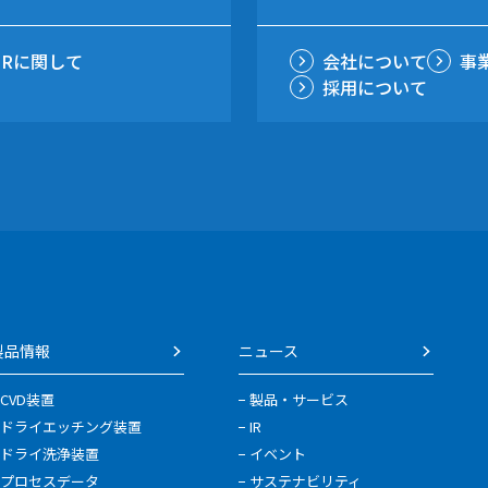
IRに関して
会社について
事
採用について
製品情報
ニュース
CVD装置
製品・サービス
ドライエッチング装置
IR
ドライ洗浄装置
イベント
プロセスデータ
サステナビリティ