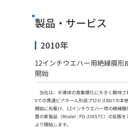
製品・サービス
2010年
12インチウエハー用絶縁膜形成装
開始
当社は、半導体の高集積化に大きく期待され
Vでの貫通ビアホール形成プロセス向けの本
開始に先駆け、12インチウエハー用の絶縁膜
置の新製品（Model : PD-330STC）の拡販を
より開始します。